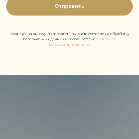
Отправить
Нажимая на кнопку "Отправить", вы даете согласие на обработку
персональных данных и соглашаетесь c
политикой
конфиденциальности
.