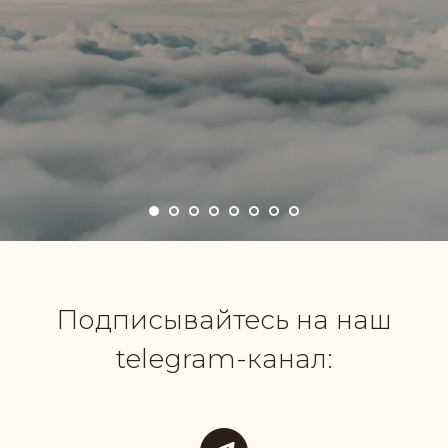
П
одписывайтесь на наш
telegram-канал: