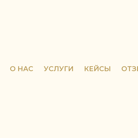
О НАС
УСЛУГИ
КЕЙСЫ
ОТ