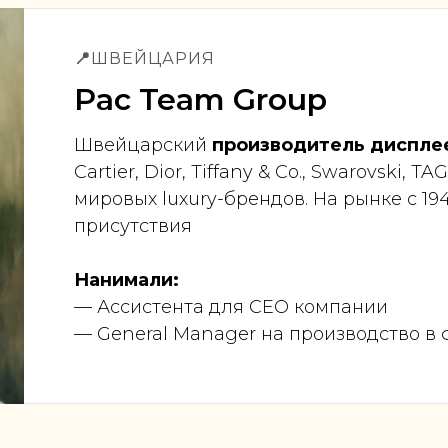
📍
ШВЕЙЦАРИЯ
Pac Team Group
Швейцарский
производитель дисплее
Cartier, Dior, Tiffany & Co., Swarovski, T
мировых luxury-брендов. На рынке с 194
присутствия
Нанимали:
— Ассистента для CEO компании
— General Manager на производство в