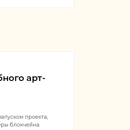
ного арт-
запуском проекта,
еры блокчейна.