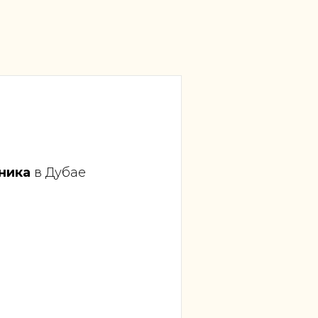
ника
в Дубае