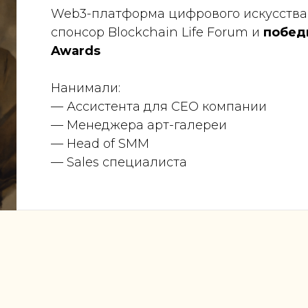
Web3-платформа цифрового искусства
спонсор Blockchain Life Forum и
побед
Awards
Нанимали:
— Ассистента для CEO компании
— Менеджера арт-галереи
— Head of SMM
— Sales специалиста