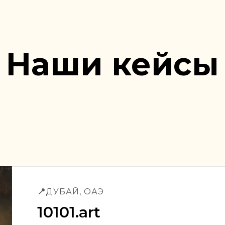
Наши кейсы
📍
ДУБАЙ, ОАЭ
10101.art