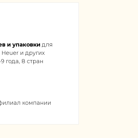
в и упаковки
для
AG Heuer и других
9 года, 8 стран
 филиал компании