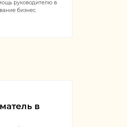
омощь руководителю в
вание бизнес
матель в